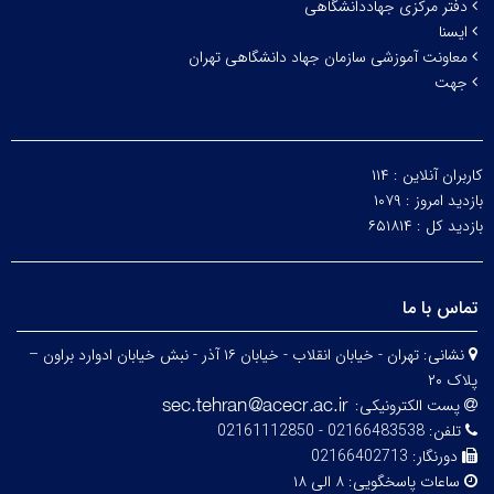
دفتر مرکزی جهاددانشگاهی
ایسنا
معاونت آموزشی سازمان جهاد دانشگاهی تهران
جهت
کاربران آنلاین :
۱۱۴
بازدید امروز :
۱۰۷۹
بازدید کل :
۶۵۱۸۱۴
تماس با ما
نشانی:
تهران - خیابان انقلاب - خیابان ۱۶ آذر - نبش خیابان ادوارد براون –
پلاک ۲۰
پست الکترونیکی:
تلفن:
02166483538 - 02161112850
دورنگار:
02166402713
ساعات پاسخگویی:
۸ الی ۱۸