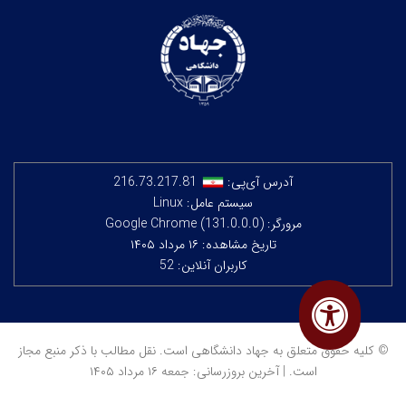
آدرس آی‌پی:
216.73.217.81
سیستم عامل: Linux
مرورگر: Google Chrome (131.0.0.0)
تاریخ مشاهده: ۱۶ مرداد ۱۴۰۵
کاربران آنلاین: 52
© کلیه حقوق متعلق به جهاد دانشگاهی است. نقل مطالب با ذکر منبع مجاز
است. | آخرین بروزرسانی: جمعه ۱۶ مرداد ۱۴۰۵