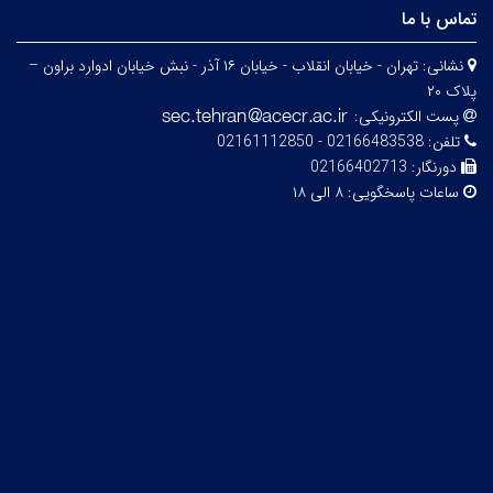
تماس با ما
نشانی:
تهران - خیابان انقلاب - خیابان ۱۶ آذر - نبش خیابان ادوارد براون –
پلاک ۲۰
پست الکترونیکی:
تلفن:
02166483538 - 02161112850
دورنگار:
02166402713
ساعات پاسخگویی:
۸ الی ۱۸