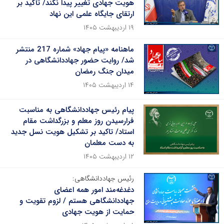
هویت جهادی تغییر پیدا نکند/ تأکید بر
ارتقای جایگاه علمی این نهاد
۱۹ اردیبهشت ۱۴۰۵
ماهنامه «پیام جهاد» شماره 217 منتشر
شد/ روایت حضور جهاددانشگاهی در
میدان جنگ رمضان
۱۴ اردیبهشت ۱۴۰۵
پیام رئیس جهاددانشگاهی به مناسبت
فرارسیدن روز معلم و بزرگداشت مقام
استاد/ تاکید بر تشکیل هویت نسل جدید
به دست معلمان
۱۲ اردیبهشت ۱۴۰۵
رئیس جهاددانشگاهی:
دغدغه‌مند امور همه اعضای
جهاددانشگاهی هستم / لزوم تقویت و
حمایت از هویت جهادی