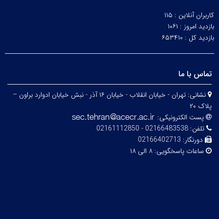
کاربران آنلاین :
۱۱۵
بازدید امروز :
۱۰۶۱
بازدید کل :
۶۵۳۴۱۰
تماس با ما
نشانی:
تهران - خیابان انقلاب - خیابان ۱۶ آذر - نبش خیابان ادوارد براون –
پلاک ۲۰
پست الکترونیکی:
تلفن:
02166483538 - 02161112850
دورنگار:
02166402713
ساعات پاسخگویی:
۸ الی ۱۸