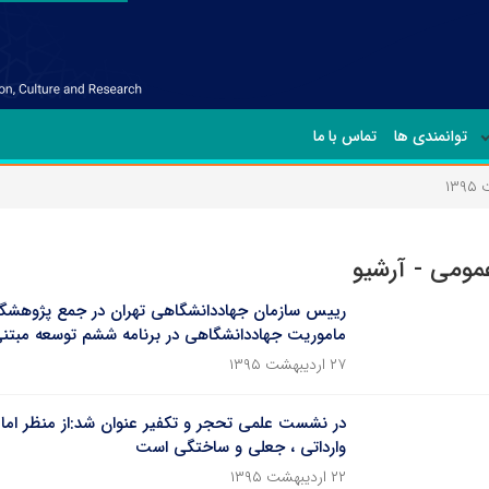
توانمندی ها
تماس با ما
۱۳
عمومی - آرشیو
رییس سازمان جهاددانشگاهی تهران در جمع پژوهشگر
ماموریت جهاددانشگاهی در برنامه ششم توسعه مبتن
۲۷ اردیبهشت ۱۳۹۵
در نشست علمی تحجر و تکفیر عنوان شد:از منظر اما
وارداتی ، جعلی و ساختگی است
۲۲ اردیبهشت ۱۳۹۵