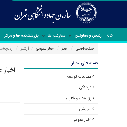
خانه
رئیس و معاونین
معاونت ها
پژوهشکده ها و مراکز
صفحه‌اصلی
اخبار
اخبار عمومی
آرشیو
اردیبهشت ۹۵
دسته‌های اخبار
اخبار 
مطالعات توسعه
فرهنگی
پژوهش و فناوری
آموزشی
اخبار عمومی