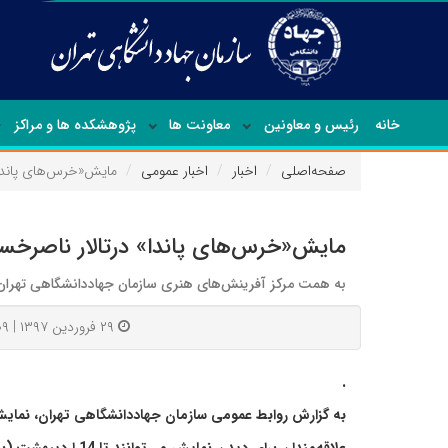
خانه
رئیس و معاونین
معاونت ها
پژوهشکده ها و مراکز
صفحه‌اصلی
اخبار
اخبار عمومی
مایش«خرس‌های پاندا»
مایش«خرس‌های پاندا» درتالار ناصرخسر
به همت مرکز آفرینش‌‌های هنری سازمان‌ جهاددانشگاهی تهران، نمایش«خرس‌های پاند
۲۹ فروردین ۱۳۹۷ | ۰۹:۰۹
.
به گزارش روابط عمومی سازمان‌ جهاددانشگاهی تهران، نمایش