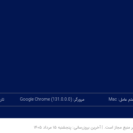
 عامل: Mac
مرورگر: Google Chrome (131.0.0.0)
تاریخ
ز است. | آخرین بروزرسانی: پنجشنبه ۱۵ مرداد ۱۴۰۵