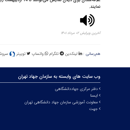
نمایند.
آخرین ویرایش ۰۲ مرداد ۱۴۰۱
هم‌رسانی :
لینکدین
تلگرام
واتساپ
توییتر
سروش
وب سایت های وابسته به سازمان جهاد تهران
دفتر مرکزی جهاددانشگاهی
ایسنا
معاونت آموزشی سازمان جهاد دانشگاهی تهران
جهت