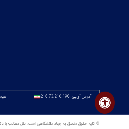
آدرس آی‌پی:
216.73.216.198
سیستم
© کلیه حقوق متعلق به جهاد دانشگاهی است. نقل مطالب با ذکر منبع مجا