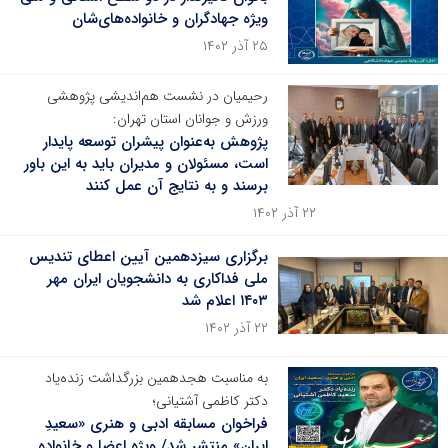
ویژه جهادگران و خانواده‌های‌شان
۲۵ آذر ۱۴۰۲
رحیمیان در نشست هم‌اندیشی پژوهشی
ورزش و جوانان استان تهران:
پژوهش به‌عنوان پیشران توسعه پایدار
است، مسئولان و مدیران باید به این باور
برسند و به نتایج آن عمل کنند
۲۲ آذر ۱۴۰۲
برگزاری سیزدهمین آیین اعطای تندیس
ملی فداکاری به دانشجویان ایران مهر
۱۴۰۳ اعلام شد
۲۲ آذر ۱۴۰۲
به مناسبت هجدهمین بزرگداشت زنده‌یاد
دکتر کاظمی آشتیانی؛
فراخوان مسابقه ادبی و هنری «سعیدِ
ایران» منتشر شد/ ویژه اعضا و خانواده