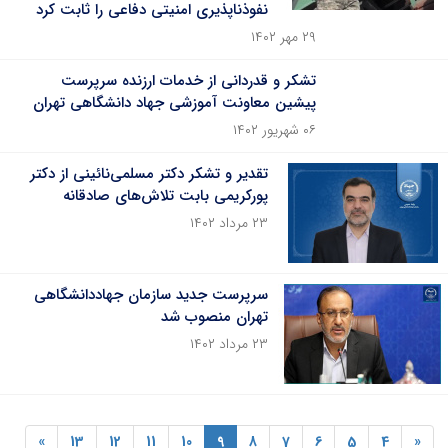
نفوذناپذیری امنیتی دفاعی را ثابت کرد
۲۹ مهر ۱۴۰۲
تشکر و قدردانی از خدمات ارزنده سرپرست
پیشین معاونت آموزشی جهاد دانشگاهی تهران
۰۶ شهریور ۱۴۰۲
تقدیر و تشکر دکتر مسلمی‌نائینی از دکتر
پورکریمی بابت تلاش‌های صادقانه
۲۳ مرداد ۱۴۰۲
سرپرست جدید سازمان جهاددانشگاهی
تهران منصوب شد
۲۳ مرداد ۱۴۰۲
»
13
12
11
10
9
8
7
6
5
4
«