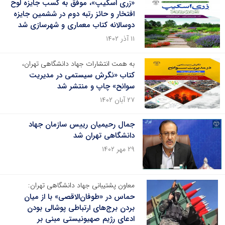
«زری اسکیپ»، موفق به کسب جایزه لوح
افتخار و حائز رتبه دوم در ششمین جایزه
دوسالانه کتاب معماری و شهرسازی شد
۱۱ آذر ۱۴۰۲
به همت انتشارات جهاد دانشگاهی تهران،
کتاب «نگرش سیستمی در مدیریت
سوانح» چاپ و منتشر شد
۲۷ آبان ۱۴۰۲
جمال رحیمیان رییس سازمان جهاد
دانشگاهی تهران شد
۲۹ مهر ۱۴۰۲
معاون پشتیبانی جهاد دانشگاهی تهران:
حماس در «طوفان‌الاقصی» با از میان
بردن برج‌های ارتباطی پوشالی بودن
ادعای رژیم صهیونیستی مبنی بر