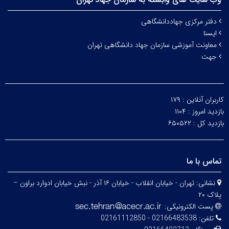
دفتر مرکزی جهاددانشگاهی
ایسنا
معاونت آموزشی سازمان جهاد دانشگاهی تهران
جهت
کاربران آنلاین :
۱۷۹
بازدید امروز :
۱۱۰۴
بازدید کل :
۶۵۰۵۲۲
تماس با ما
نشانی:
تهران - خیابان انقلاب - خیابان ۱۶ آذر - نبش خیابان ادوارد براون –
پلاک ۲۰
پست الکترونیکی:
تلفن:
02166483538 - 02161112850