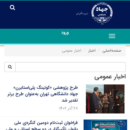
ورود
Toggle
navigation
صفحه‌اصلی
اخبار
اخبار عمومی
اخبار عمومی
طرح پژوهشی «کوتینگ پلی‌استایرن»
جهاد دانشگاهی تهران به‌عنوان طرح برتر
تقدیر شد
۲۸ آذر ۱۴۰۲
فراخوان ثبت‌نام دومین کنگره‌ی ملی
بانوان تأثیرگذار در دو سطح استانی و ملی