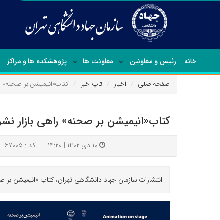
خانه
رئیس و معاونین
معاونت ها
پژوهشکده ها و مراکز
صفحه‌اصلی
اخبار
تاپ خبر
کتاب«انیمیشن بر صحنه» ر
کتاب«انیمیشن بر صحنه» راهی بازار نشر
۱۰ دی ۱۴۰۲ | ۱۴:۲۰
کد : ۶۷۰۰۵
انتشارات سازمان جهاد دانشگاهی تهران، کتاب «انیمیشن بر ص