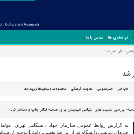
توانمندی ها
تماس با ما
اهی بازار نشر شد
 شد
تاپ خبر
اخبار عمومی
معاونت فرهنگی
محصولات، دستاوردها و رویدادها
حنه» بررسی قابلیت‌های اقتباس انیمیشن برای صحنه تئاتر چاپ و منتشر کرد.
به گزارش روابط عمومی سازمان جهاد دانشگاهی تهران، مولفا
هنرهای نمایشی دانشگاه تهران و رضا بخشی، دانش‌آموخته کارشناسی