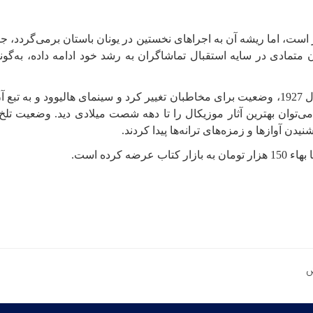
ست، اما ریشه آن به اجراهای نخستین در یونان باستان برمی‌گردد، جای
مادی در سایه استقبال تماشاگران به رشد خود ادامه داده، به‌گونه
در سینما نیز با ورود صدا به فیلم «خواننده جاز» در سال 1927، وضعیت برای مخاطبان تغییر کرد 
ا می‌توان بهترین آثار موزیکال را تا دهه شصت میلادی دید. وضعیت تل
دن آوازها و زمزه‌های ترانه‌ها پیدا کردند.
کرده است.