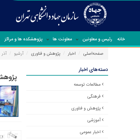
خانه
رئیس و معاونین
معاونت ها
پژوهشکده ها و مراکز
صفحه‌اصلی
اخبار
پژوهش و فناوری
آرشیو
آذر ۱۴۰۱
دسته‌های اخبار
پژوهش 
مطالعات توسعه
فرهنگی
پژوهش و فناوری
آموزشی
اخبار عمومی