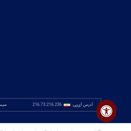
آدرس آی‌پی:
216.73.216.236
سیستم