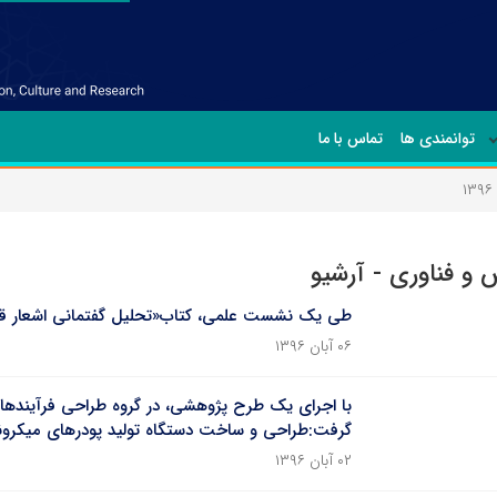
توانمندی ها
تماس با ما
۱
و فناوری - آرشیو
طی یک نشست علمی، کتاب«تحلیل گفتمانی اشعار قیص
۰۶ آبان ۱۳۹۶
با اجرای یک طرح پژوهشی، در گروه طراحی فرآیندها
گرفت:طراحی و ساخت دستگاه تولید پودرهای میکرون
۰۲ آبان ۱۳۹۶