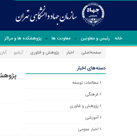
خانه
رئیس و معاونین
معاونت ها
پژوهشکده ها و مراکز
صفحه‌اصلی
اخبار
پژوهش و فناوری
آرشیو
آبان ۳۹۶
دسته‌های اخبار
پژوهش 
مطالعات توسعه
فرهنگی
پژوهش و فناوری
آموزشی
اخبار عمومی