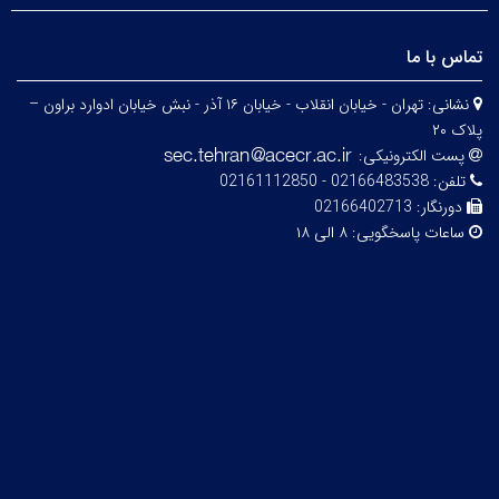
تماس با ما
نشانی:
تهران - خیابان انقلاب - خیابان ۱۶ آذر - نبش خیابان ادوارد براون –
پلاک ۲۰
پست الکترونیکی:
تلفن:
02166483538 - 02161112850
دورنگار:
02166402713
ساعات پاسخگویی:
۸ الی ۱۸