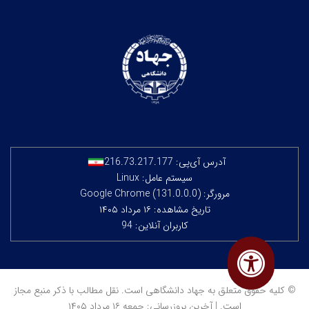
آدرس آی‌پی:
216.73.217.177
سیستم عامل: Linux
مرورگر: Google Chrome (131.0.0.0)
تاریخ مشاهده: ۱۶ مرداد ۱۴۰۵
کاربران آنلاین: 94
© کلیه حقوق متعلق به جهاد دانشگاهی است. نقل مطالب با ذکر منبع مجاز
است. | آخرین بروزرسانی: جمعه ۱۶ مرداد ۱۴۰۵