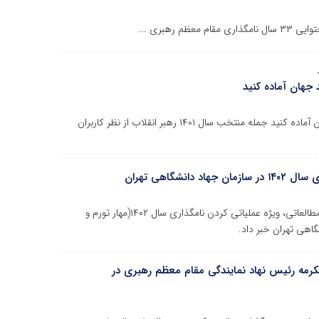
رهبری ...
 جهان آماده کنید
آمریکا ذره ذره آب می‌شود، خودتان را برای نظم جدید جهان آماده کنید جمله منتخب سال ۱۴۰۱ رهبر انقلاب از نظر کاربران
شگاهی تهران
سرپرست سازمان جهاد دانشگاهی تهران از تشکیل کارگروه مطالعاتی، ویژه عملیاتی کردن نامگذاری سال ۱۴۰۲(مهار تورم و
اهی تهران خبر داد.
کرمه رئیس نهاد نمایندگی مقام معظم رهبری در