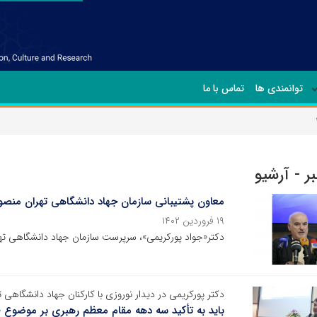
توانمندی ها
تماس با ما
ر - آرشیو
معاون پشتیبانی سازمان جهاد دانشگاهی تهران منص
۱۹ فروردین ۱۴۰۲
دکتر«جواد پورکریمی»، سرپرست سازمان جهاد دانشگاهی ت
دکتر پورکریمی در دیدار نوروزی با کارکنان جهاد دانشگاهی ت
باید به تأکید سه دهه مقام معظم رهبری بر موضوع «