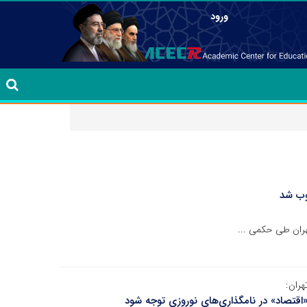
ورود
وب شد
هران طی حکمی ...
هران:
اقتصاد» در نامگذاری‌های نوروزی توجه شود