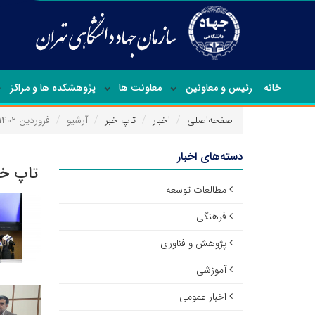
خانه
رئیس و معاونین
معاونت ها
پژوهشکده ها و مراکز
صفحه‌اصلی
اخبار
تاپ خبر
آرشیو
فروردین ۱۴۰۲
دسته‌های اخبار
تاپ خب
مطالعات توسعه
فرهنگی
پژوهش و فناوری
آموزشی
اخبار عمومی