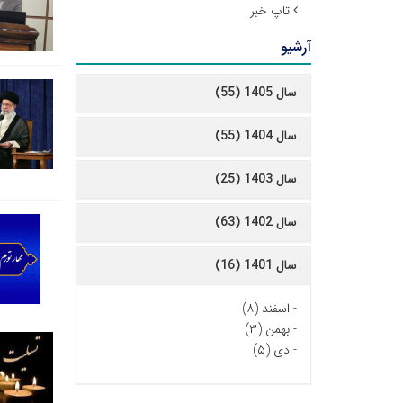
تاپ خبر
آرشیو
سال 1405 (55)
سال 1404 (55)
سال 1403 (25)
سال 1402 (63)
سال 1401 (16)
-
اسفند (۸)
-
بهمن (۳)
-
دی (۵)