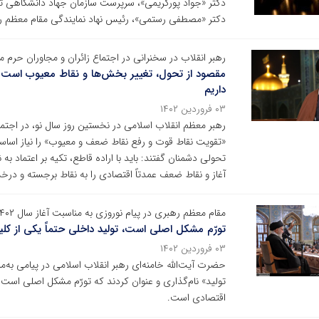
دکتر «جواد پورکریمی»، سرپرست سازمان جهاد دانشگاهی ت
دکتر «مصطفی رستمی»، رئیس نهاد نمایندگی مقام معظم رهب
رهبر انقلاب در سخنرانی در اجتماع زائران و مجاوران حرم 
مقصود از تحول، تغییر بخش‌ها و نقاط معیوب است و
داریم
۰۳ فروردین ۱۴۰۲
رهبر معظم انقلاب اسلامی در نخستین روز سال نو، در اجتم
«تقویت نقاط قوت و رفع نقاط ضعف و معیوب» را نیاز اساسی 
تحولی دشمنان گفتند: باید با اراده قاطع، تکیه بر اعتماد 
آغاز و نقاط ضعف عمدتاً اقتصادی را به نقاط برجسته و درخ
مقام معظم رهبری در پیام نوروزی به مناسبت آغاز سال ۱۴۰۲ اعلام کردند
تورّم مشکل اصلی است، تولید داخلی حتماً یکی از 
۰۳ فروردین ۱۴۰۲
تولید» نام‌گذاری و عنوان کردند که تورّم مشکل اصلی است
اقتصادی است.