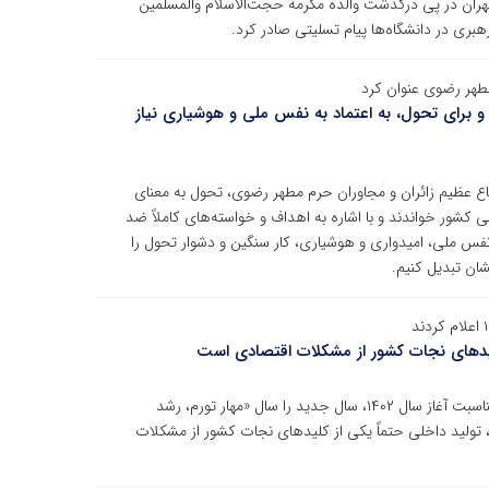
هران در پی درگذشت والده مکرمه حجت‌الاسلام والمسلمین
ری در دانشگاه‌ها پیام تسلیتی صادر کرد.
مطهر رضوی عنوان کرد
 برای تحول، به اعتماد به نفس ملی و هوشیاری نیاز
اع عظیم زائران و مجاوران حرم مطهر رضوی، تحول به معنای
کشور خواندند و با اشاره به اهداف و خواسته‌های کاملاً ضد
به نفس ملی، امیدواری و هوشیاری، کار سنگین و دشوار تحول را
شان تبدیل کنیم.
کلیدهای نجات کشور از مشکلات اقتصادی است
حضرت آیت‌الله خامنه‌ای رهبر انقلاب اسلامی در پیامی به‌مناسبت آغاز سال ۱۴۰۲، سال جدید را سال «مهار تورم، رشد
، تولید داخلی حتماً یکی از کلیدهای نجات کشور از مشکلات