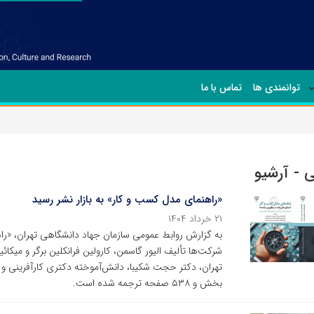
توانمندی ها
تماس با ما
 - آرشیو
«راهنمای مدل کسب و کار» به بازار نشر رسید
۲۱ خرداد ۱۴۰۴
به گزارش روابط عمومی سازمان جهاد دانشگاهی تهران، «ر
شرکت‌ها تألیف الیور گاسمن، کارولین فرانکلین برگر و می
بخش و ۵۳۸ صفحه ترجمه شده است.