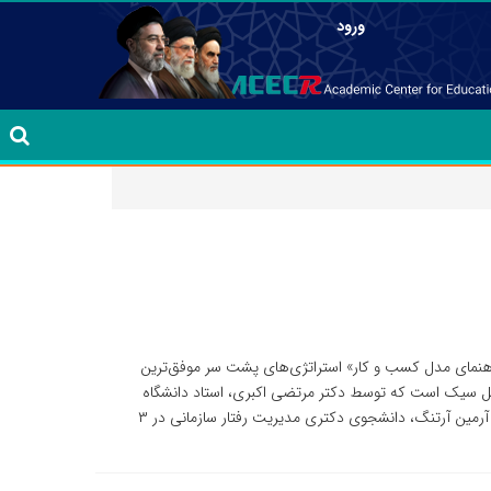
ورود
اهنمای مدل کسب و کار» استراتژی‌های پشت سر موفق‌ترین
کائیل سیک است که توسط دکتر مرتضی اکبری، استاد دانشگاه
تهران، دکتر حجت شکیبا، دانش‌آموخته دکتری کارآفرینی و آرمین آرتنگ، دانشجوی دکتری مدیریت رفتار سازمانی در ۳