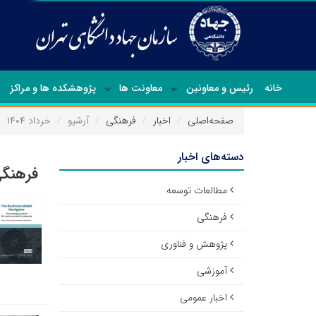
خانه
رئیس و معاونین
معاونت ها
پژوهشکده ها و مراکز
صفحه‌اصلی
اخبار
فرهنگی
آرشیو
خرداد ۱۴۰۴
دسته‌های اخبار
فرهنگی
مطالعات توسعه
فرهنگی
پژوهش و فناوری
آموزشی
اخبار عمومی