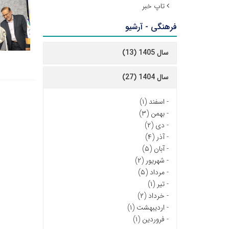
تاپ خبر
فرهنگی - آرشیو
سال 1405 (13)
سال 1404 (27)
-
اسفند (۱)
-
بهمن (۳)
-
دی (۲)
-
آذر (۴)
-
آبان (۵)
-
شهریور (۲)
-
مرداد (۵)
-
تیر (۱)
-
خرداد (۲)
-
اردیبهشت (۱)
-
فروردین (۱)