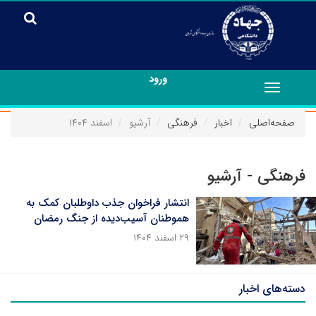
ورود
Toggle
navigation
صفحه‌اصلی
اخبار
فرهنگی
آرشیو
اسفند ۱۴۰۴
فرهنگی - آرشیو
انتشار فراخوان جذب داوطلبان کمک به
هموطنان آسیب‌دیده از جنگ رمضان
۲۹ اسفند ۱۴۰۴
دسته‌های اخبار