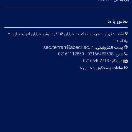
تماس با ما
نشانی:
تهران - خیابان انقلاب - خیابان ۱۶ آذر - نبش خیابان ادوارد براون –
پلاک ۲۰
پست الکترونیکی:
تلفن:
02166483538 - 02161112850
دورنگار:
02166402713
ساعات پاسخگویی:
۸ الی ۱۸