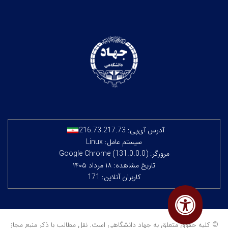
آدرس آی‌پی:
216.73.217.73
سیستم عامل: Linux
مرورگر: Google Chrome (131.0.0.0)
تاریخ مشاهده: ۱۸ مرداد ۱۴۰۵
کاربران آنلاین: 171
© کلیه حقوق متعلق به جهاد دانشگاهی است. نقل مطالب با ذکر منبع مجاز