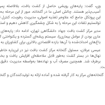
وی، گفت: پایه‌های رویشی حاصل از کشت بافت، بلافاصله پس 
آسیب‌پذیر هستند. چالش اصلی ما در گلخانه، عبور از این مرحله بح
این پروتکل جامع که علاوه‌بر تغذیه اصولی، مدیریت رطوبت، کنترل تدری
توانستیم تلفات این مرحله را به شکل چشمگیری کاهش دهیم و استقرار
مدیر مرکز کشت بافت جهاد دانشگاهی تهران، ادامه داد: پایه‌های 
عاری بودن از عوامل بیماری‌زا، سیستم ریشه‌ای گسترده و یکنواختی
باغ‌های احداث‌شده با آن‌ها بازده اقتصادی بالاتری برای کشاورزان به ه
عیسی عرفان، مسئول گلخانه‌ مرکز کشت بافت نیز در این‌باره خاطرنش
نهال‌ها در بستر کشت به‌طور قابل ملاحظه‌ای افزایش یافت و بخ
برطرف شد. همچنین مصرف آب و نهاده‌ها به‌واسطه مدیریت دقیق 
ست.
گلخانه‌های مرکز به کار گرفته شده و آماده ارائه به تولیدکنندگان و گلخا