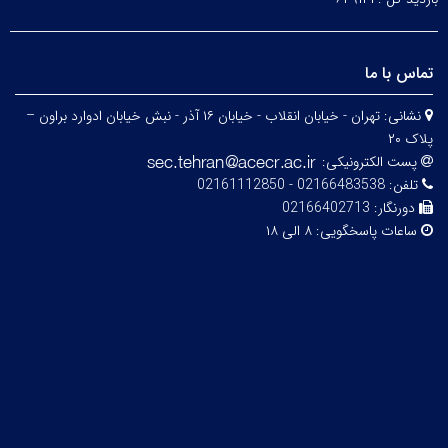
تماس با ما
نشانی:
تهران - خیابان انقلاب - خیابان ۱۶ آذر - نبش خیابان ادوارد براون –
پلاک ۲۰
پست الکترونیکی:
تلفن:
02166483538 - 02161112850
دورنگار:
02166402713
ساعات پاسخگویی:
۸ الی ۱۸