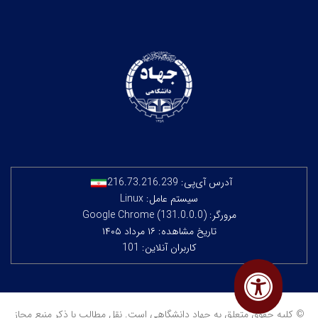
آدرس آی‌پی:
216.73.216.239
سیستم عامل: Linux
مرورگر: Google Chrome (131.0.0.0)
تاریخ مشاهده: ۱۶ مرداد ۱۴۰۵
کاربران آنلاین: 101
© کلیه حقوق متعلق به جهاد دانشگاهی است. نقل مطالب با ذکر منبع مجاز