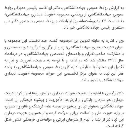
به گزارش روابط عمومی جهاددانشگاهی، دکتر ابوالقاسم رئیسی مدیرکل روابط
عمومی جهاددانشگاهی از رونمایی مجموعه «هویت دیداری جهاددانشگاهی»
به مناسبت ۲۷ اردیبهشت‌ماه، روز ارتباطات و روابط عمومی با حضور دکتر علی
منتظری رئیس جهاددانشگاهی خبر داد.
وی با اشاره به سابقه تدوین این مجموعه گفت: جلد نخست این مجموعه با
عنوان «هویت بصری جهاددانشگاهی» پس از برگزاری کارگروه‌های تخصصی و
با مشارکت صاحب‌نظران و واحدهای تخصصی جهاددانشگاهی، در مردادماه
سال ۱۳۹۹ منتشر شد که در ادامه و با توجه به ماهیت، ضرورت و نیاز به
تکمیل این محتوا، با سفارش اداره کل روابط عمومی جهاددانشگاهی به واحد
هنر این نهاد به عنوان مرکز تخصصی این حوزه، مجموعه «هویت دیداری
جهاددانشگاهی» تدوین شد.
دکتر رئیسی با اشاره به اهمیت هویت دیداری در سازمان‌ها اظهار کرد: هویت
دیداری هر سازمان، بازتابی از ارزش‌ها، مأموریت و پیشینه فرهنگی آن است.
جهاددانشگاهی به‌عنوان نهادی پیشرو در عرصه علم، فرهنگ و فناوری، همواره
بر پایه هویت ملی و اصالت ایرانی حرکت کرده و از همین‌رو هویت دیداری
این نهاد نیز از ابتدا با الهام از هنرهای ایرانی و مؤلفه‌های فرهنگی کشور شکل
گرفته است.