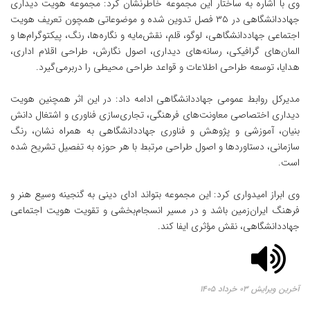
وی با اشاره به ساختار این مجموعه خاطرنشان کرد: مجموعه هویت دیداری
جهاددانشگاهی در ۳۵ فصل تدوین شده و موضوعاتی همچون تعریف هویت
اجتماعی جهاددانشگاهی، لوگو، قلم، نقش‌مایه و نگاره‌ها، رنگ، پیکتوگرام‌ها و
المان‌های گرافیکی، رسانه‌های دیداری، اصول نگارش، طراحی اقلام اداری،
هدایا، توسعه طراحی اطلاعات و قواعد طراحی محیطی را دربرمی‌گیرد.
مدیرکل روابط عمومی جهاددانشگاهی ادامه داد: در این اثر همچنین هویت
دیداری اختصاصی معاونت‌های فرهنگی، تجاری‌سازی فناوری و اشتغال دانش
بنیان، آموزشی و پژوهش و فناوری جهاددانشگاهی به همراه نشان، رنگ
سازمانی، دستاوردها و اصول طراحی مرتبط با هر حوزه به تفصیل تشریح شده
است.
وی ابراز امیدواری کرد: این مجموعه بتواند ادای دینی به گنجینه وسیع هنر و
فرهنگ ایران‌زمین باشد و در مسیر انسجام‌بخشی و تقویت هویت اجتماعی
جهاددانشگاهی، نقش مؤثری ایفا کند.
آخرین ویرایش ۰۳ خرداد ۱۴۰۵