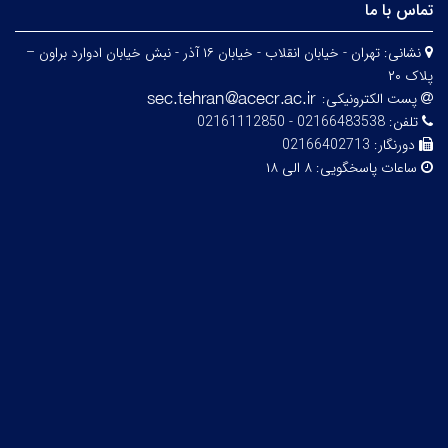
تماس با ما
نشانی:
تهران - خیابان انقلاب - خیابان ۱۶ آذر - نبش خیابان ادوارد براون –
پلاک ۲۰
پست الکترونیکی:
تلفن:
02166483538 - 02161112850
دورنگار:
02166402713
ساعات پاسخگویی:
۸ الی ۱۸