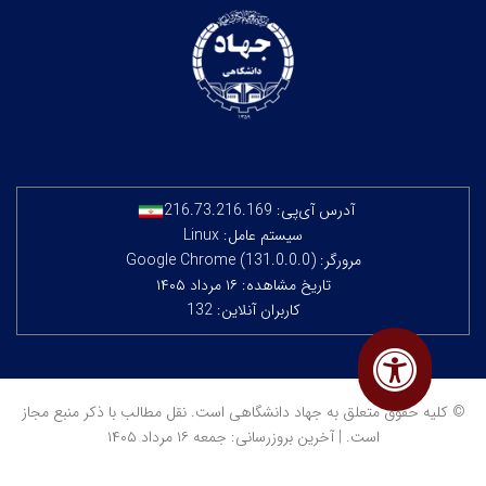
آدرس آی‌پی:
216.73.216.169
سیستم عامل: Linux
مرورگر: Google Chrome (131.0.0.0)
تاریخ مشاهده: ۱۶ مرداد ۱۴۰۵
کاربران آنلاین: 132
© کلیه حقوق متعلق به جهاد دانشگاهی است. نقل مطالب با ذکر منبع مجاز
است. | آخرین بروزرسانی: جمعه ۱۶ مرداد ۱۴۰۵