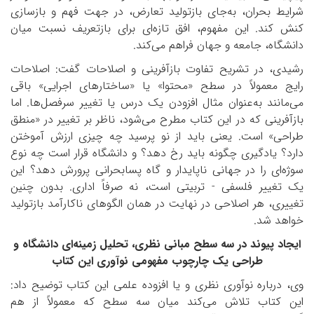
شرایط بحران، به‌جای بازتولید تعارض، در جهت فهم و بازسازی
کنش کند. این مفهوم، افق تازه‌ای برای بازتعریف نسبت میان
دانشگاه، جامعه و جهان فراهم می‌کند.
رشیدی، در تشریح تفاوت بازآفرینی و اصلاحات گفت: اصلاحات
رایج معمولاً در سطح «محتوا» یا «ساختارهای اجرایی» باقی
می‌مانند به‌عنوان مثال افزودن یک درس یا تغییر سرفصل‌ها. اما
بازآفرینی که در این کتاب مطرح می‌شود، ناظر بر تغییر در «منطق
طراحی» است. یعنی باید از نو پرسید چه چیزی ارزش آموختن
دارد؟ یادگیری چگونه باید رخ دهد؟ و دانشگاه قرار است چه نوع
سوژه‌ای را در جهانی ناپایدار و گاه پسابحرانی پرورش دهد؟ این
یک تغییر فلسفی - تربیتی است، نه صرفاً اداری. بدون چنین
تغییری، هر اصلاحی در نهایت در همان الگوهای ناکارآمد بازتولید
خواهد شد.
ایجاد پیوند در سه سطح مبانی نظری، تحلیل زمینه‌ای دانشگاه و
طراحی یک چارچوب مفهومی نوآوری این کتاب
وی، درباره نوآوری نظری و یا افزوده علمی این کتاب توضیح داد:
این کتاب تلاش می‌کند میان سه سطح که معمولاً از هم