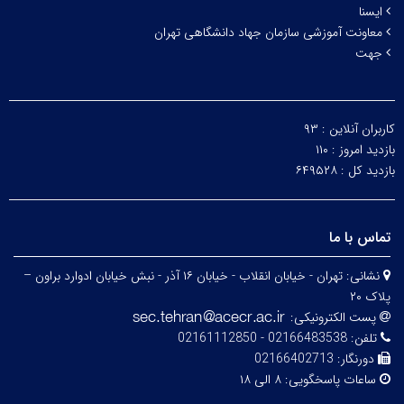
ایسنا
معاونت آموزشی سازمان جهاد دانشگاهی تهران
جهت
کاربران آنلاین :
۹۳
بازدید امروز :
۱۱۰
بازدید کل :
۶۴۹۵۲۸
تماس با ما
نشانی:
تهران - خیابان انقلاب - خیابان ۱۶ آذر - نبش خیابان ادوارد براون –
پلاک ۲۰
پست الکترونیکی:
تلفن:
02166483538 - 02161112850
دورنگار:
02166402713
ساعات پاسخگویی:
۸ الی ۱۸