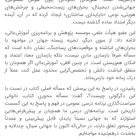
جهانی‌شدن دیجیتال، بحران‌های زیست‌محیطی و چرخش‌های
هویتی، نوعی «ناپایداری ساختاری» ایجاد کرده که در آن، آینده
دیگر امتداد ساده گذشته نیست.
این عضو هیأت علمی موسسه پژوهش و برنامه‌ریزی آموزش‌عالی،
ادامه داد: از سوی دیگر، تجربه زیسته جهان در مواجهه با
بحران‌های انباشته و موقعیت‌های پسا‌جنگ، نشان داده است که
مسأله صرفاً بازسازی مادی نیست، بلکه بازسازی معنا، اعتماد و
امکان هم‌زیستی است. در چنین افقی، آموزش‌عالی اگر همچنان با
منطق انباشت دانش و تخصص‌گرایی محدود عمل کند، عملاً از
درک زمانه خود بازمی‌ماند.
رشیدی، در پاسخ به این پرسش که مسأله اصلی کتاب در نسبت با
این دگرگونی چیست؟، گفت: مسأله محوری کتاب، ناتوانی
سیاست‌گذاری برنامه درسی عمومی در فهم و پاسخ به این گسست
تاریخی است. برنامه‌های درسی ما همچنان بر پیش‌فرض‌هایی
استوارند که به جهانی نسبتاً پایدار، قابل پیش‌بینی و عمدتاً
ملی‌محور تعلق دارند، در حالی‌که اکنون با جهانی سیال، چندلایه و
به‌شدت درهم‌تنیده مواجه‌ایم.