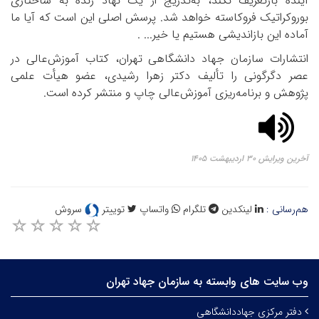
آینده بازتعریف نکند، به‌تدریج از یک نهاد زنده به ساختاری
بوروکراتیک فروکاسته خواهد شد. پرسش اصلی این است که آیا ما
آماده این بازاندیشی هستیم یا خیر... .
انتشارات سازمان جهاد دانشگاهی تهران، کتاب آموزش‌عالی در
عصر دگرگونی را تألیف دکتر زهرا رشیدی، عضو هیأت علمی
پژوهش و برنامه‌ریزی آموزش‌عالی چاپ و منتشر کرده است.
آخرین ویرایش ۳۰ اردیبهشت ۱۴۰۵
هم‌رسانی :
لینکدین
تلگرام
واتساپ
توییتر
سروش
وب سایت های وابسته به سازمان جهاد تهران
دفتر مرکزی جهاددانشگاهی