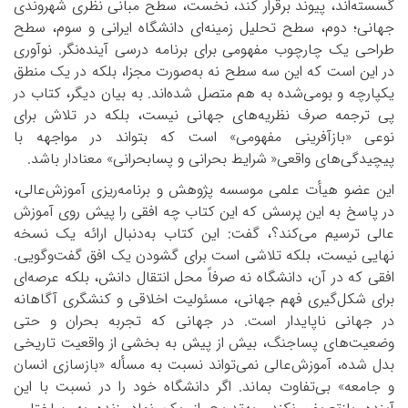
گسسته‌اند، پیوند برقرار کند، نخست، سطح مبانی نظری شهروندی
جهانی؛ دوم، سطح تحلیل زمینه‌ای دانشگاه ایرانی و سوم، سطح
طراحی یک چارچوب مفهومی برای برنامه درسی آینده‌نگر. نوآوری
در این است که این سه سطح نه به‌صورت مجزا، بلکه در یک منطق
یکپارچه و بومی‌شده به هم متصل شده‌اند. به بیان دیگر، کتاب در
پی ترجمه صرف نظریه‌های جهانی نیست، بلکه در تلاش برای
نوعی «بازآفرینی مفهومی» است که بتواند در مواجهه با
پیچیدگی‌های واقعی«
شرایط بحرانی و پسابحرانی» معنادار باشد.
این عضو هیأت علمی موسسه پژوهش و برنامه‌ریزی آموزش‌عالی،
در پاسخ به این پرسش که این کتاب چه افقی را پیش روی آموزش
عالی ترسیم می‌کند؟، گفت: این کتاب به‌دنبال ارائه یک نسخه
نهایی نیست، بلکه تلاشی است برای گشودن یک افق گفت‌وگویی.
افقی که در آن، دانشگاه نه صرفاً محل انتقال دانش، بلکه عرصه‌ای
برای شکل‌گیری فهم جهانی، مسئولیت اخلاقی و کنشگری آگاهانه
در جهانی ناپایدار است. در جهانی که تجربه بحران و حتی
وضعیت‌های پسا‌جنگ، بیش از پیش به بخشی از واقعیت تاریخی
بدل شده، آموزش‌عالی نمی‌تواند نسبت به مسأله «بازسازی انسان
و جامعه» بی‌تفاوت بماند. اگر دانشگاه خود را در نسبت با این