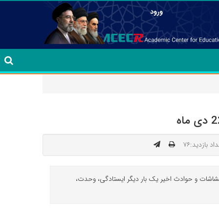
ورود
اد بازدید:۷۶
تشاشات و حوادث اخیر یک بار دیگر ایستادگی، وحدت،