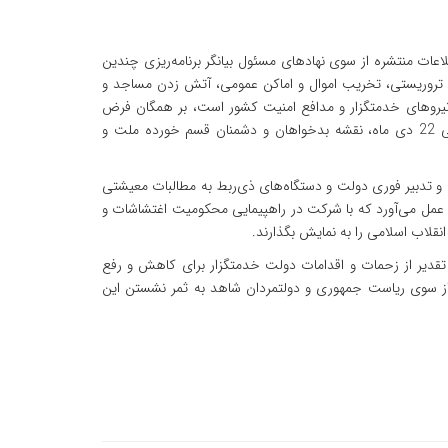
اعات منتشره از سوی نهادهای مسئول بیانگر برنامه‌ریزی چندین
مات تروریستی، تخریب اموال و اماکن عمومی، آتش زدن مساجد و
 نیروهای خدمتگزار و مدافع امنیت کشور است، بر همگان فرض
می‌دانیم که با حضوری پرشور و توأم با آگاهی و بصیرت در راهپیمایی مردمی 22 دی ماه، نقشه بدخواهان و دشمنان قسم خورده ملت و
 تدبیر فوری دولت و دستگاه‌های ذی‌ربط به مطالبات معیشتی
ه عمل می‌آورد که با شرکت در راهپیمایی محکومیت اغتشاشات و
قلاب اسلامی را به نمایش بگذارند.
 تقدیر از زحمات و اقدامات دولت خدمتگزار برای کاهش و رفع
 از سوی ریاست جمهوری و دولتمردان شاهد به ثمر نشستن این