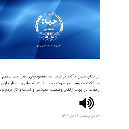
در پایان ضمن تأکید بر توجه به رهنمودهای اخیر رهبر معظم ا
مشکلات معیشتی در جهت تحقق ثبات اقتصادی، انتظار داریم با
زحمات در جهت ارتقای وضعیت معیشتی و کسب و کار مردم و رض
آخرین ویرایش ۲۲ دی ۱۴۰۴