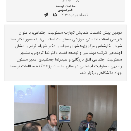
کد : ۸۱۲۵۱
مطالعات توسعه
اخبار عمومی
تعداد بازدید:۲۱۳
دومین پیش­ نشست همایش تجارب مسئولیت اجتماعی، با عنوان
«بررسی اسناد بالادستی حوزه­ی مسئولیت اجتماعی» با حضور دکتر سینا
شیخی،کارشناس مرکز پژوهش­های مجلس، دکتر شهرام فرضی، مشاور
اجتماعی شرکت مهندسی و توسعه نفت، دکتر ندا کردونی، مشاور
مسئولیت اجتماعی اتاق بازرگانی و سیدرضا جمشیدی، مدیر مسئول
رسانه­ی مسئولیت اجتماعی در سالن جلسات پژهشکده مطالعات توسعه
جهاد دانشگاهی برگزار شد،