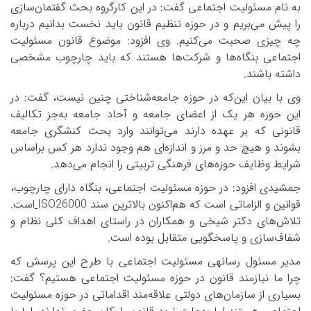
به نام مسئولیت اجتماعی گفت: در این کارگروه بحث گفتمان‌سازی
را پیش می‌بریم و در حوزه تنظیم قانون باید نخست بدانیم درباره
چه چیزی صحبت می‌کنیم. وی افزود: موضوع قانون مسئولیت
اجتماعی بنگاه‌ها و شرکت‌ها هستند که باید چارچوب مشخصی
داشته باشند.
وی با بیان این‌که در حوزه جامعه‌شناختی چنین نیست، گفت: در
این حوزه هر یک از اعضای جامعه و آحاد جامعه به‌جز تکالیف
قانونی که بر عهده دارند می‌توانند وارد بحث کنشگری جامعه
بشوند و هیچ حد و مرز و اندازه‌ای هم وجود ندارد هر کس براساس
شرایط وظایف حوزه‌های فرهنگی تربیتی را انجام می‌دهد.
جمشیدی افزود: در حوزه مسئولیت اجتماعی، بنگاه دارای چارچوب،
قوانین و الزاماتی است که هم‌اکنون بالاترین سند
ISO26000
است.
تلاش‌های دکتر شیخی و همکاران در راستای اهداف کلی نظام و
شفاف‌سازی و پاسخگویی متقابل بوده است.
مدیر مسئول رسانه­ی مسئولیت اجتماعی با طرح این پرسش که
چرا ما نیازمند قانون در حوزه مسئولیت اجتماعی هستیم؟ گفت:
بسیاری از سازمان‌های دولتی علاقه‌مند اقداماتی در حوزه مسئولیت