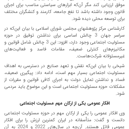
موفق ارزیابی کند مگر آن‌که ابزارهای سیاستی مناسب برای اجرای
قانون وجود داشته باشد تا نفع جامعه، کارمند و کنشگران مختلف
برای توسعه محلی دیده شود.
کارشناس مرکز پژوهش­های مجلس شورای اسلامی با بیان این‌که در
سراسر جهان 3 چالش اساسی برای نداشتن توفیق در حوزه
مسئولیت اجتماعی وجود دارد، افزود: این 3 چالش شامل قوانین و
مکانیزم‌های کنترلی ضعیف، مقامات فاسد و فعالیت‌های
غیرمسئولانه شرکت‌هاست.
شیخی با بیان این‌که نقش و تعهد صنایع در دسترسی به اهداف
مسئولیت اجتماعی بسیار مهم است، ادامه داد: پیگیری ضعیف،
فساد و نداشتن تمایل دولت به اجرای کافی قوانین و مقررات از
مشکلات حوزه مسئولیت اجتماعی است و این موضوع باید مردمی
شود.
افکار عمومی یکی از ارکان مهم مسئولیت اجتماعی
وی افکار عمومی را یکی از ارکان مهم در حوزه مسئولیت اجتماعی
دانست و گفت: متأسفانه در ایران کمترین ارزش را برای افکار
عمومی قائل هستند. آن‌چه در سال‌های 2022 و 2024 به آن