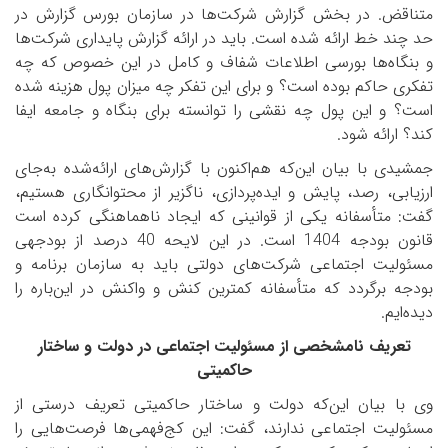
متناقض. در بخش گزارش شرکت‌ها در سازمان بورس گزارش در
حد چند خط ارائه شده است. باید در ارائه گزارش پایداری شرکت‌ها
و بنگاه‌ها بورسی اطلاعات شفاف و کامل در این خصوص که چه
تفکری حاکم بوده است؟ و برای این تفکر چه میزان پول هزینه شده
است؟ و این پول چه نقشی را توانسته برای بنگاه و جامعه ایفا
کند؟ ارائه شود.
جمشیدی با بیان این‌که هم‌اکنون با گزارش‌های ارائه‌شده به‌جای
ارزیابی، رصد، پایش و ایده‌پردازی، ناگزیر از محتوانگاری هستیم،
گفت: متأسفانه یکی از قوانینی که ایجاد ناهماهنگی‌ کرده است
قانون بودجه 1404 است. در این لایحه 40 درصد از بودجه­ی
مسئولیت اجتماعی شرکت‌های دولتی باید به سازمان برنامه و
بودجه برگردد که متأسفانه کمترین کنش و واکنش در این‌باره را
دیده‌ایم.
تعریف نامشخصی از مسئولیت اجتماعی در دولت و ساختار
حاکمیتی
وی با بیان این‌که دولت و ساختار حاکمیتی تعریف درستی از
مسئولیت اجتماعی ندارند، گفت: این کج‌فهمی‌ها فرصت‌هایی را