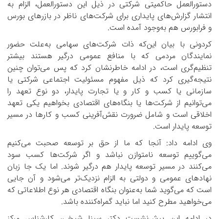
دستورالعمل حاکمیتی شرکتی در ذیل این دستورالعمل، الزام به
انتشار گزارش‌های پایداری برای شرکت‌های ناظر در بازرهای بورس
و فرابورس هم به‌وجود آمده است.
کردونی با بیان این‌که ذات شرکت‌های سهامی به‌علت حضور
نمایندگان مردمی که با منافع عمومی درگیر هستند بیشتر
تنظیم‌گری است، در ادامه خاطرنشان کرد که پس می‌توان چنین
نتیجه‌گیری کرد که ذیل مفهوم مسئولیت اجتماعی شرکتی یا
سازمانی یا کسب و کار و یا تجارت پایدار، دو نوع تعهد را
می‌توانیم از شرکت‌ها یا بنگاه‌های اقتصادی بخواهیم یکی تعهد
اخلاقی است و شامل ضرورت نقش‌آفرینی کسب و کارها در مسیر
توسعه پایدار است.
وی ادامه داد: آنجا که ما از حق بر توسعه صحبت می‌کنیم
می‌گوییم توسعه نامتوازن نباشد و اگر شرکت‌ها کسب سود
می‌کنند در مسیر توسعه پایدار هم درگیر شوند. اما یک جا زبان
نهادهای عمومی و دولتی به الزام نزدیک‌تر می‌شود و آن جایی
است که می‌گوید شما به‌عنوان بنگاه اقتصادی هر نوع اطلاعاتی که
می‌خواهید مطرح کنید اما نباید گمراه‌کننده باشد.
در ادامه این پیش‌نشست دکتر سینا شیخی، کارشناس مرکز