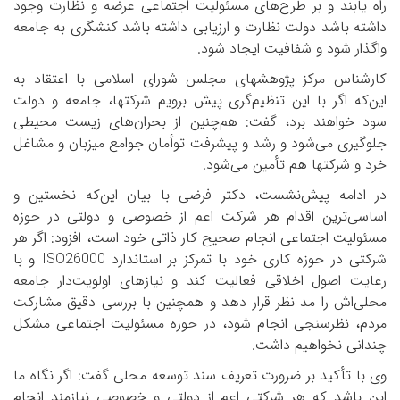
راه ‌یابند و بر طرح‌های مسئولیت اجتماعی عرضه و نظارت وجود
داشته باشد دولت نظارت و ارزیابی داشته باشد کنشگری به جامعه
واگذار شود و شفافیت ایجاد شود.
کارشناس مرکز پژوهش­های مجلس شورای اسلامی با اعتقاد به
این‌که اگر با این تنظیم‌گری پیش برویم شرکت­ها، جامعه و دولت
سود خواهند برد، گفت: هم‌چنین از بحران‌های زیست محیطی
جلوگیری می‌شود و رشد و پیشرفت توأمان جوامع میزبان و مشاغل
خرد و شرکت­ها هم تأمین می‌شود.
در ادامه پیش‌نشست، دکتر فرضی با بیان این‌که نخستین و
اساسی‌ترین اقدام هر شرکت اعم از خصوصی و دولتی در حوزه
مسئولیت اجتماعی انجام صحیح کار ذاتی خود است، افزود: اگر هر
شرکتی در حوزه کاری خود با تمرکز بر استاندارد
ISO26000
و با
رعایت اصول اخلاقی فعالیت کند و نیازهای اولویت‌دار جامعه
محلی‌اش را مد نظر قرار دهد و هم­چنین با بررسی دقیق مشارکت
مردم، نظرسنجی انجام شود، در حوزه مسئولیت اجتماعی مشکل
چندانی نخواهیم داشت.
وی با تأکید بر ضرورت تعریف سند توسعه محلی گفت: اگر نگاه ما
این باشد که هر شرکتی اعم از دولتی و خصوصی نیازمند انجام