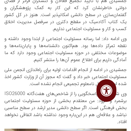
جمشیدی هم با تایید تجمیع فعالان و کنشگران فراتر از فضای
دولتی خاطرنشان کرد که این کار به کمک پژوهشگران و
گفتمان‌سازی در سطح دانشی امکانپذیر است. هنوز در کل کشور
یک کتاب آکادمیک در مقطع دکتری در سرفصل مدیریت اخلاق
کسب و کار و مسئولیت اجتماعی نداریم.
وی ادامه داد: اما رسانه مسئولیت اجتماعی از ابتدا وجود داشته و
نقطه تمرکز داده‌ها بود. هم‌اکنون دانشنامه‌ها و پایان‌نامه‌ها و
موضوعات مختلفی در حوزه مسئولیت اجتماعی وجود دارد که ما
آمادگی داریم برای اطلاع عموم آن‌ها را منتشر کنیم.
جمشیدی در ادامه از انجام اقدامات اولیه برای راه‌اندازی انجمن ملی
مسئولیت اجتماعی خبر داد و گفت که مجوز آن از وزارت کشور اخذ
شده اما به دلایل نامعلوم تجمیعی انجام نشده است.
وی شفافیت و پاسخگویی را از شاخص‌های هفت‌گانه
ISO26000
برشمرد و افزود: من معتقدم بخشی از حوزه مسئولیت اجتماعی
بخش فرهنگی است. اگر سطح دانشی مدیر ارشد در سطح مناسبی
نباشد و علاقه‌ای هم در این‌باره وجود نداشته باشد اتفاقی نخواهد
افتاد.