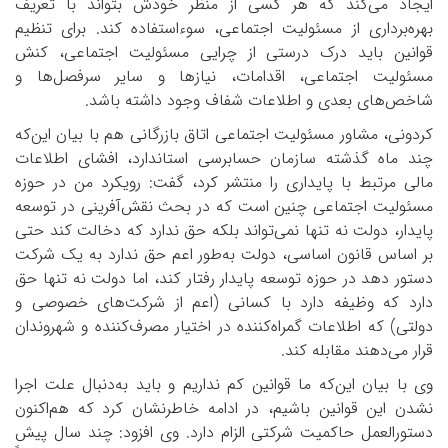
ایجاد می‌کند که هر کسی از منظر خودش بتواند با تعریف
بهره‌برداری از مسئولیت اجتماعی، سوءاستفاده کند. برای تنظیم
قوانین باید درک درستی از چرایی مسئولیت اجتماعی، کنش
مسئولیت اجتماعی، اقدامات، نیازها و سایر سرفصل‌ها و
شاخص‌های بعدی و اطلاعات شفاف وجود داشته باشد.
کردونی، مشاور مسئولیت اجتماعی اتاق بازرگانی هم با بیان این‌که
چند ماه گذشته سازمان حسابرسی استاندارد، افشای اطلاعات
مالی مرتبط با پایداری را منتشر کرد، گفت: رویکرد من در حوزه
مسئولیت اجتماعی چنین است که در بحث نقش‌آفرینی در توسعه
پایدار، دولت نه تنها نمی‌تواند بلکه حق ندارد که دخالت کند حتی
بر اساس قانون اساسی، دولت به‌طور اعم حق ندارد به یک شرکت
دستور دهد در حوزه توسعه پایدار رفتار کند، اما دولت نه تنها حق
دارد که وظیفه دارد با کسانی (اعم از شرکت‌های خصوصی و
دولتی) که اطلاعات گمراه‌کننده در اختیار مصرف‌کننده و شهروندان
قرار می‌دهند مقابله کند.
وی با بیان این‌که ما قوانین کم نداریم و باید به‌دنبال علت اجرا
نشدن این قوانین باشیم، در ادامه خاطرنشان کرد که هم‌اکنون
دستورالعمل حاکمیت شرکتی الزام دارد. وی افزود: چند سال پیش