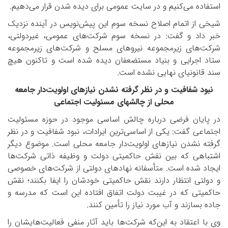
استفاده می‌کنیم و در سایت عمومی برای دیده شدن قرار می‌دهیم.
شیخی از اتمام اصلاح نسخه سوم این پیش‌نویس در آینده نزدیک
خبر داد و گفت: در نسخه سوم شرکت‌های عمومی، غیردولتی،
شرکت‌های زیرمجموعه نیروهای مسلح و شرکت‌های زیرمجموعه
ستاد اجرایی و بنیاد مستضعفان دیده شده است و تاکنون هیچ
سند قانونی­ای نهایی نشده است.
نبود شفافیت و در نظر گرفته نشدن نیازهای اولویت‌دار جامعه
محلی از چالش­های مسئولیت اجتماعی
در پایان فرضی درباره چالش اساسی موجود در حوزه مسئولیت
اجتماعی گفت: یکی از اساسی‌ترین ایرادات، نبود شفافیت و در نظر
گرفته نشدن نیازهای اولویت‌دار جامعه محلی است. موضوع دیگر
اشتباهی که بین نقش حاکمیتی دولت و وظیفه ذاتی شرکت‌ها
ایجاد شده است. متأسفانه نهادهای دولتی از شرکت‌های خصوصی
و دولتی انتظار دارند نقش حاکمیتی خودشان را ایفا بکنند؛ نقش
حاکمیتی که در غیبت دولت اتفاق افتاده این‌ است که مدرسه و
جاده بسازند و آب مورد نیاز را تأمین کنند.
وی با اعتقاد به این‌که شرکت‌ها باید آثار منفی فعالیت‌هایشان را