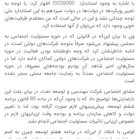
با اشاره به وجود استاندارد
ISO26000
اظهار کرد: با توجه به
تغییر رویکردها در دولت‌ها در دولت سیزدهم به این استاندارد ملی
توجه چندانی نشد و این در حالی است که من معتقدم ظرفیت‌های
خوبی وجود دارد که می‌توان از آن­ها استفاده کرد.
وی با بیان این‌که در قانونی که در حوزه مسئولیت اجتماعی به
مجلس پیشنهاد می‌شود صرفاً متوجه شرکت‌های دولتی است، در
ادامه خاطرنشان کرد که وجه داوطلبانه بودن فعالیت در حوزه
مسئولیت اجتماعی در شرکت‌های دولتی کماکان ادامه دارد اما در
سال‌های اخیر شاهد آن بودیم بودجه‌های مصروف در حوزه
مسئولیت اجتماعی عمدتاً به رضایت جامعه محلی منجر نشده
است.
مشاور اجتماعی شرکت مهندسی و توسعه نفت، در بیان علت این
نارضایتی‌ها توضیح داد که با وجود آن‌که در ماده 80 قانون برنامه
ششم توسعه، پیش‌بینی­های لازم صورت گرفته بود، اما با تغییر
دولت و کاهلی سازمان برنامه و بودجه وقت ارزیابی­های لازم در
خصوص ارزیابی تاثیرات مسئولیت اجتماعی انجام نشد.
فرضی با انتقاد از این‌که در برنامه هفتم توسعه چیزی به اسم