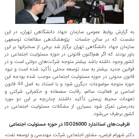
به گزارش روابط عمومی سازمان جهاد دانشگاهی تهران، در این
نشست که در سالن جلسات پژوهشکده­ی مطالعات توسعه­ی
سازمان جهاد دانشگاهی تهران برگزار شد برخی از سخنران­ها بر این
باور بودند که اگر هم‌اکنون قانونی در حوزه مسئولیت اجتماعی در
کشور وجود داشته باشد بیشتر متوجه شرکت‌های دولتی است و در
قوانین جدید بیشتر به سند توسعه محلی تأکید شده است و نبود
قانون مدونی در حوزه مسئولیت اجتماعی موجب شده بودجه این
حوزه متوجه موضوعات دیگری ‌شود و با استناد به اصل 44 قانون
اساسی بر فعالیت سالم، رقابت منصفانه و حکمرانی شرکتی و
تعهدات محیط زیستی تأکید داشتند چنان‌چه بر این دو مورد
به‌درستی تمرکز شود بسیاری از مشکلات مسئولیت اجتماعی در
کشور برطرف می‌شود.
ظرفیت‌های استاندارد
ISO26000
در حوزه مسئولیت اجتماعی
دکتر شهرام فرضی، مشاور اجتماعی شرکت مهندسی و توسعه نفت،