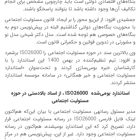
بنگاه‌های اقتصادی دولتی است باید چارچوبی مشخص برای انجام
تکالیف آن‌ها وجود داشته باشد تا بتوانند پاسخگو باشند.
جمشیدی افزود: از این‌رو محور را بر ایجاد قانون مسئولیت اجتماعی
با محوریت بنگاه‌های دولتی گذاشتیم البته در پیش‌نویس دوم به
بنگاه‌های خصوصی هم توجه شده است. مدل دکتر شیخی مدل نو
و مشورتی در تدوین قوانین و حکمرانی قانون است.
وی بالاترین سند در حوزه مسئولیت اجتماعی را
ISO26000
برشمرد
و افزود: تیم تنظیم‌کننده در بهمن 1400 این استاندارد را با
کارشناسان خبره بومی‌سازی کردند و تحت‌عنوان «استاندارد
مسئولیت اجتماعی و خیر همگانی» در سامانه موسسه استاندارد
منتشر کردند.
استاندارد بومی‌شده
ISO26000
، از اسناد بالادستی در حوزه
مسئولیت اجتماعی
مدیر مسئول رسانه­ی مسئولیت اجتماعی با بیان این‌که هم‌اکنون
لینک فایل فارسی
ISO26000
در رسانه مسئولیت اجتماعی قرار
دارد، تصریح کرد که این استانداردِ بومی­شده، هم‌اکنون در رسانه
مسئولیت اجتماعی وجود دارد. غیر از این، پیش‌نویسی هم در مرکز