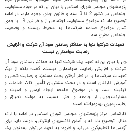
پژوهش­های مجلس شورای اسلامی با بیان این‌که در حوزه مسئولیت
اجتماعی در کشور 2 تا 3 سند و قانون جدی وجود دارد، در ادامه
توضیح داد که موضوع مسئولیت اجتماعی از اواخر قرن 19 با جدی
شدن موضوع صدمه شرکت‌ها به محیط زیست و وضعیت
اجتماعی مطرح شد.
تعهدات شرکت­ها تنها به حداکثر رساندن سود آن شرکت و افزایش
رضایت سهامداران نیست
وی با بیان این‌که تعهد یک شرکت تنها به حداکثر رساندن سود آن
شرکت و افزایش رضایت سهامداران نیست، گفت: بلکه از دیگر
تعهدات شرکت‌ها با در نظر گرفتن بحث دستمزد و رضایت شغلی و
آموزش کارکنان است و در بحث مشتریان تأمین کالا، خدمات و
کیفیت است و در موضوع جامعه ایجاد ایمنی و امنیت و
مشارکت‌جویی از جامعه و حتی نسبت به دولت انطباق و
رقابت‌پذیری بهبودیافته است.
کارشناس مرکز پژوهش­های مجلس شورای اسلامی در ادامه با ارائه
مثالی توضیح داد که با آمدن تاکسی­های اینترنتی، دولت باید برای
آژانس‌ها تنظیم‌گری می‌کرد و افزود: به تعهد می‌توان به‌عنوان یک