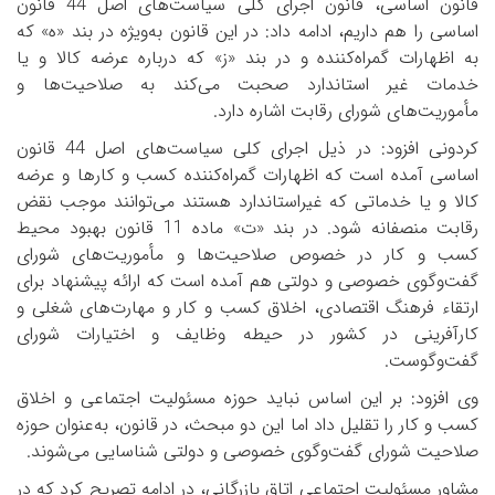
قانون اساسی، قانون اجرای کلی سیاست‌های اصل 44 قانون
اساسی را هم داریم، ادامه داد: در این قانون به‌ویژه در بند «ه» که
به اظهارات گمراه‌کننده و در بند «ز» که درباره عرضه کالا و یا
خدمات غیر استاندارد صحبت می‌کند به صلاحیت‌ها و
مأموریت‌های شورای رقابت اشاره دارد.
کردونی افزود: در ذیل اجرای کلی سیاست‌های اصل 44 قانون
اساسی آمده است که اظهارات گمراه‌کننده کسب و کارها و عرضه
کالا و یا خدماتی که غیراستاندارد هستند می‌توانند موجب نقض
رقابت منصفانه شود. در بند «ت» ماده 11 قانون بهبود محیط
کسب و کار در خصوص صلاحیت‌ها و مأموریت‌های شورای
گفت‌وگوی خصوصی و دولتی هم آمده است که ارائه پیشنهاد برای
ارتقاء فرهنگ اقتصادی، اخلاق کسب و کار و مهارت‌های شغلی و
کارآفرینی در کشور در حیطه وظایف و اختیارات شورای
گفت‌وگوست.
وی افزود: بر این اساس نباید حوزه مسئولیت اجتماعی و اخلاق
کسب و کار را تقلیل داد اما این دو مبحث، در قانون، به‌عنوان حوزه
صلاحیت شورای گفت‌وگوی خصوصی و دولتی شناسایی می‌شوند.
مشاور مسئولیت اجتماعی اتاق بازرگانی، در ادامه تصریح کرد که در