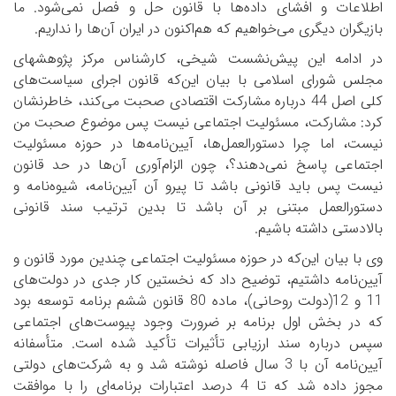
اطلاعات و افشای داده‌ها با قانون حل و فصل نمی‌شود. ما
بازیگران دیگری می‌خواهیم که هم‌اکنون در ایران آن‌ها را نداریم.
در ادامه این پیش‌نشست شیخی، کارشناس مرکز پژوهش­های
مجلس شورای اسلامی با بیان این‌که قانون اجرای سیاست‌های
کلی اصل 44 درباره مشارکت اقتصادی صحبت می‌کند، خاطرنشان
کرد: مشارکت، مسئولیت اجتماعی نیست پس موضوع صحبت من
نیست، اما چرا دستورالعمل‌ها، آیین‌نامه‌ها در حوزه مسئولیت
اجتماعی پاسخ نمی‌دهند؟، چون الزام‌آوری آن‌ها در حد قانون
نیست پس باید قانونی باشد تا پیرو آن آیین‌نامه، شیوه‌نامه و
دستورالعمل مبتنی بر آن باشد تا بدین ترتیب سند قانونی
بالادستی داشته باشیم.
وی با بیان این‌که در حوزه مسئولیت اجتماعی چندین مورد قانون و
آیین‌نامه داشتیم، توضیح داد که نخستین کار جدی در دولت‌های
11 و 12(دولت روحانی)، ماده 80 قانون ششم برنامه توسعه بود
که در بخش اول برنامه بر ضرورت وجود پیوست‌های اجتماعی
سپس درباره سند ارزیابی تأثیرات تأکید شده است. متأسفانه
آیین‌نامه آن با 3 سال فاصله نوشته شد و به شرکت‌های دولتی
مجوز داده شد که تا 4 درصد اعتبارات برنامه‌ای را با موافقت