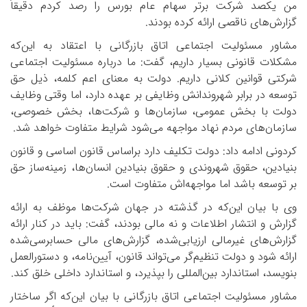
من یکصد شرکت برتر سهام عام بورس را رصد کردم دقیقاً
گزارش‌های ناقصی ارائه کرده بودند.
مشاور مسئولیت اجتماعی اتاق بازرگانی با اعتقاد به این‌که
مشکلات قانونی بسیار داریم، گفت: ما درباره مسئولیت اجتماعی
شرکتی قوانین کلانی داریم. دولت به معنای اعم کلمه، ذیل حق
توسعه در برابر شهروندانش وظایفی بر عهده دارد، اما وقتی وظایف
دولت با بخش عمومی، سازمان‌ها و شرکت‌ها، بخش خصوصی،
سازمان‌های مردم نهاد مواجهه می‌شود شرایط متفاوت خواهد شد.
کردونی ادامه داد: دولت تکلیف دارد براساس قانون اساسی و قانون
بنیادین، حقوق شهروندی و حقوق بنیادین انسان‌ها، زمینه‌ساز حق
بر توسعه باشد اما مواجهه‌اش متفاوت است.
وی با بیان این‌که در گذشته در جهان شرکت‌ها موظف به ارائه
گزارش و انتشار اطلاعات و نه مالی بودند، گفت: باید در کنار ارائه
گزارش‌های غیرمالی ارزیابی‌شده، گزارش‌های مالی حسابرسی‌شده
ارائه شود و دولت تنظیم‌گر می‌تواند قانون، آیین‌نامه، و دستورالعمل
بنویسد، استاندارد بین‌المللی را بپذیرد، و استاندارد داخلی خلق کند.
مشاور مسئولیت اجتماعی اتاق بازرگانی با بیان این‌که اگر ساختار