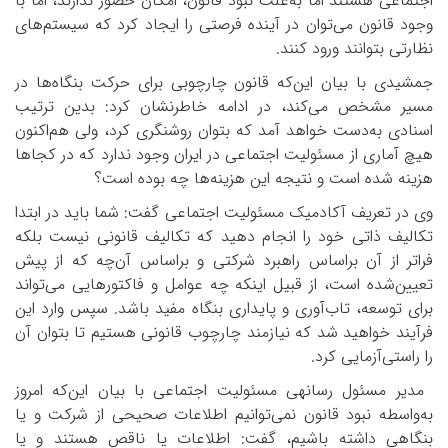
اجتماعی هستند اما به‌علت نبود قانون، امکان حضور ندارند، اما با
وجود قانون می‌توان در آینده فرصتی را ایجاد کرد که سیستم‌های
نظارتی بتوانند ورود کنند.
جمشیدی با بیان این‌که قانون چارچوبی برای حرکت بنگاه‌ها در
مسیر مشخص می‌کند، در ادامه خاطرنشان کرد: بدین ترتیب
اسنادی به‌دست خواهد آمد که بتوان روشنگری کرد، ولی هم‌اکنون
هیچ آماری از مسئولیت اجتماعی در ایران وجود ندارد که در کجاها
هزینه شده است و نتیجه این هزینه‌ها چه بوده است؟
وی در تعریف آکادمیک مسئولیت اجتماعی گفت: شما باید در ابتدا
تکالیف ذاتی خود را انجام دهید که تکالیف قانونی نیست بلکه
فراتر از آن براساس راهبرد شرکتی و براساس آن‌چه که از پیش
تعیین‌شده است، از قبیل این­که چه عوامل و فاکتورهایی می‌تواند
برای توسعه، تاب‌آوری و پایداری بنگاه مفید باشد. سپس وارد این
فرآیند خواهید شد که نیازمند چارچوب قانونی هستیم تا بتوان آن
را راستی‌آزمایی کرد.
مدیر مسئول رسانه­ی مسئولیت اجتماعی با بیان این‌که امروز
به‌واسطه نبود قانون نمی‌توانیم اطلاعات صحیحی از شرکت و یا
بنگاهی داشته باشیم، گفت: اطلاعات یا ناقص هستند و یا