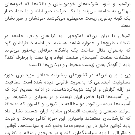
برشمرد و افزود: شرکت‌های خودروسازی و بانک‌ها که ضربه‌های
مهلکی به جامعه می‌زنند با یک حرکت خیرمآبانه و یا حمایت از
یک گونه جانوری زیست محیطی، می‌کوشند خودشان را سبز نشان
دهند.
شیخی با بیان این‌که کم‌توجهی به نیازهای واقعی جامعه در
انتخاب طرح‌ها را همواره شاهد هستیم، در ادامه خاطرنشان کرد
که به‌عنوان مثال ساخت یک باشگاه حرفه‌ای چه‌طور می‌تواند
مشکلات صنعت آسیب‌زای صنعت فولاد و یا نفت را برطرف کند؟
باید از آلودگی‌های زیست محیطی و بیکاری‌ها کاست.
وی با بیان این‌که در کشورهای پیشرفته حداقل مورد برای حوزه
مسئولیت اجتماعی که به‌صورت قانونی دیده شده است شفافیت
در ارائه گزارش و فرآیند هزینه‌کردهاست، در ادامه تصریح کرد که
این آسیب‌ها تنها خاص ایران نیست و در بسیاری از کشورها این
آسیب‌ها دیده می‌شود. دو مطالعه در اتیوپی و کامرون که به‌لحاظ
شرایط صنعتی و وضعیت اقتصادی مشابه ایران هستند نشان داد
که کارشناسان معتقدند واسپاری این حوزه کافی نیست و دولت
باید قوانین دقیق در این مجموعه‌ها وضع کند و سیاست‌ها، قوانین
و مقرراتی را باید سیاستگذاری کند و در چارچوبی منظم با نظارت