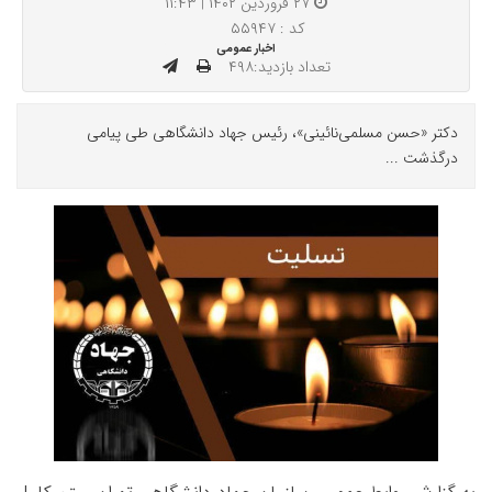
۲۷ فروردین ۱۴۰۲ | ۱۱:۴۳
کد : ۵۵۹۴۷
اخبار عمومی
تعداد بازدید:۴۹۸
دکتر «حسن مسلمی‌نائینی»، رئیس جهاد دانشگاهی طی پیامی
درگذشت ...