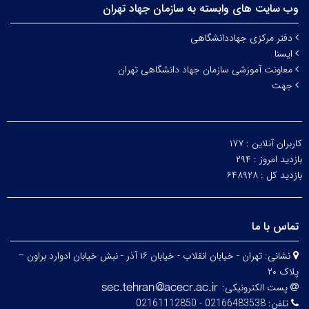
وب سایت های وابسته به سازمان جهاد تهران
دفتر مرکزی جهاددانشگاهی
ایسنا
معاونت آموزشی سازمان جهاد دانشگاهی تهران
جهت
کاربران آنلاین :
۱۷۷
بازدید امروز :
۲۹۴
بازدید کل :
۶۴۸۹۲۸
تماس با ما
نشانی:
تهران - خیابان انقلاب - خیابان ۱۶ آذر - نبش خیابان ادوارد براون –
پلاک ۲۰
پست الکترونیکی:
تلفن:
02166483538 - 02161112850