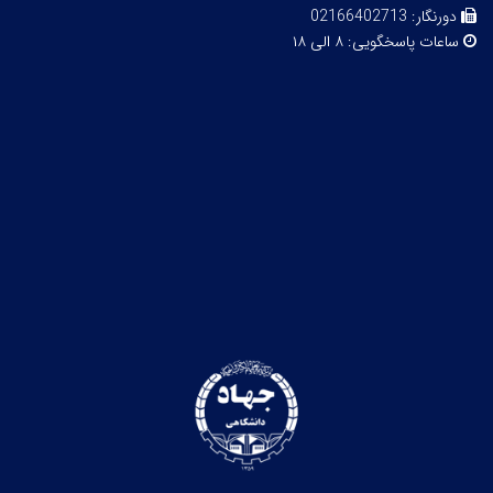
دورنگار:
02166402713
ساعات پاسخگویی:
۸ الی ۱۸