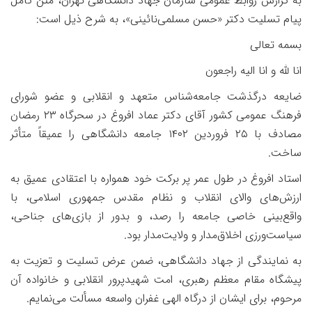
به گزارش روابط عمومی سازمان جهاد دانشگاهی تهران، متن کامل
پیام تسلیت دکتر «حسن مسلمی‌نائینی»، به شرح ذیل است:
بسمه تعالی
انا لله و انا الیه راجعون
ضایعه درگذشت جامعه‌شناس متعهد و انقلابی و عضو شورای
فرهنگ عمومی کشور آقای دکتر عماد افروغ در سحرگاه ۲۳ رمضان
مصادف با ۲۵ فروردین ۱۴۰۲ جامعه دانشگاهی را عمیقاً متأثر
ساخت.
استاد افروغ در طول عمر پر برکت خود همواره با اعتقادی عمیق به
ارزش‌های والای انقلاب و نظام مقدس جمهوری اسلامی، با
واقع‌بینی خاصی جامعه را رصد، و بدور از بازی‌های جناحی،
سیاست‌ورزی اخلاق‌مدار و ولایت‌مدار بود.
به نمایندگی از جهاد دانشگاهی، ضمن عرض تسلیت و تعزیت به
پیشگاه مقام معظم رهبری، امت شهیدپرور انقلابی و خانواده آن
مرحوم، برای ایشان از درگاه الهی غفران واسعه مسألت می‌نمایم.