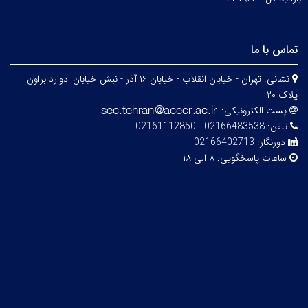
تماس با ما
نشانی:
تهران - خیابان انقلاب - خیابان ۱۶ آذر - نبش خیابان ادوارد براون –
پلاک ۲۰
پست الکترونیکی:
تلفن:
02166483538 - 02161112850
دورنگار:
02166402713
ساعات پاسخگویی:
۸ الی ۱۸