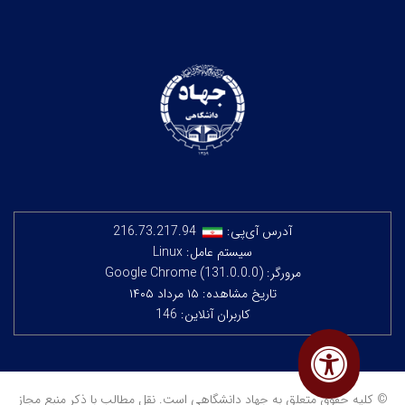
آدرس آی‌پی:
216.73.217.94
سیستم عامل: Linux
مرورگر: Google Chrome (131.0.0.0)
تاریخ مشاهده: ۱۵ مرداد ۱۴۰۵
کاربران آنلاین: 146
© کلیه حقوق متعلق به جهاد دانشگاهی است. نقل مطالب با ذکر منبع مجاز