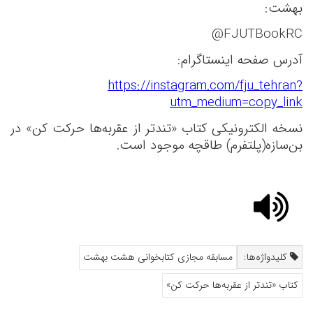
بهشت
:
@FJUTBookRC
آدرس صفحه اینستاگرام
:
https://instagram.com/fju_tehran?
utm_medium=copy_link
نسخه الکترونیکی کتاب
«تندتر از عقربه‌ها حرکت کن» در
بن‌سازه(پلتفرم) طاقچه موجود است.
کلیدواژه‌ها:
مسابقه مجازی کتابخوانی هشت بهشت
کتاب «تندتر از عقربه‌ها حرکت کن»