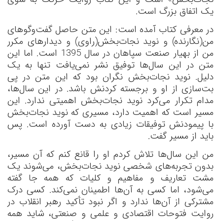
یک اتفاق بزرگ است.
در معرفی کتاب آمده است: این متن حاصل گفت‌وگوهای
من(نگارنده) و نوید نجات‌بخش(راوی) و دیدارهای مکرر
من از بهیار صنعت سپاهان در سال 1395 است. اما این
متن در این سال‌ها توفیق نشر نمی‌یافت تنها به یک
دلیل. نوید نجات‌بخش نگران بود که این متن در پی
بت‌سازی از او و برجسته کردنش باشد. در این سال‌ها،
مدام تکرار می‌کرد نوید نجات‌بخش اهمیتی ندارد. این
مسیر است که اهمیت دارد، مسیری که نوید نجات‌بخش
با پیمودنش توفیقات زیادی به دست آورده است. پس
باید از مسیر گفت
.
من این سال‌ها تلاش کردم او را قانع کنم که آن مسیر،
بدون تجربه‌های شخصی نوید نجات‌بخش، می‌شوند یک
مشت تعاریف و مفاهیم و کلیات که همه جا گفته
می‌شود، اما کسی به آن‌ها اطمینان نمی‌کند. کسی درک
مشترکی از آن‌ها ندارد و اگر نبود تأکید رهبر انقلاب در
روایت فتوحات اقتصادی و علمی و صنعتی، شاید همه