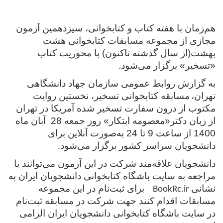
هم‌زمان با هفته کتاب و کتابخوانی، سیزدهمین آزمون
مجازی از مجموعه مسابقات کتابخوانی هشت
بهشت(از سال گذشته تاکنون) با محوریت کتاب
«تسخیر» برگزار می‌شود.
به گزارش
روابط عمومی سازمان جهاد دانشگاهی
تهران،
مسابقه کتابخوانی تسخیر، نخستین روایت
مکتوب از درون سفارت تسخیر شده آمریکا در تهران
از زبان دکتر«معصومه ابتکار» روز جمعه 28 آبان ماه
1400 از ساعت 9 تا 24 به‌صورت آنلاین برای
دانشجویان سراسر کشور برگزار می‌شود
.
دانشجویان علاقه‌مند شرکت در این آزمون می‌توانند با
مراجعه به سایت باشگاه کتابخوانی دانشجویان ایران به
نشانی
برای ثبت‌نام در این مجموعه
BookRc.ir
مسابقات اقدام کنند جهت شرکت در مسابقه ثبت‌نام
در سایت باشگاه کتابخوانی دانشجویان ایران الزامی