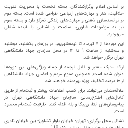
بر اساس اعلام برگزارکنندگان، بسته نخست با محوریت تقویت
خلاقیت، هنر و مهارت‌های ارتباطی طراحی شده است. بسته دوم
بر توانمندسازی ذهنی و مهارت‌های زندگی تمرکز دارد و بسته سوم
نیز به موضوعات فناوری، سلامت و آشنایی با آینده شغلی
می‌پردازد.
این دوره‌ها از ۷ تیرماه تا نیمه‌شهریور، در روزهای یکشنبه، دوشنبه
و سه‌شنبه از ساعت ۹ تا ۱۲ در محل سازمان جهاد دانشگاهی
تهران برگزار خواهد شد.
ارائه مدرک معتبر و قابل ترجمه از جمله ویژگی‌های این دوره‌ها
عنوان شده است. همچنین عموم مردم و اعضای جهاد دانشگاهی
از ۱۰ درصد تخفیف ویژه بهره‌مند خواهند شد.
علاقه‌مندان می‌توانند برای کسب اطلاعات بیشتر و ثبت‌نام از طریق
کانال‌های اطلاع‌رسانی سازمان جهاد دانشگاهی تهران در
پیام‌رسان‌های ایتا، روبیکا و بله اقدام کنند. ظرفیت ثبت‌نام محدود
است.
نشانی محل برگزاری: تهران- خیابان بلوار کشاورز- بین خیابان نادری
و فلسطین - جنب هتل رویال- پلاک 118