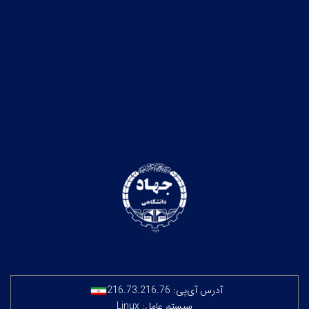
آدرس آی‌پی:
216.73.216.76
سیستم عامل: Linux